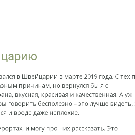
йцарию
ался в Швейцарии в марте 2019 года. С тех 
разным причинам, но вернулся бы я с
на, вкусная, красивая и качественная. А уж
ы говорить бесполезно – это лучше видеть, 
тся и вроде даже неплохие.
рортах, и могу про них рассказать. Это