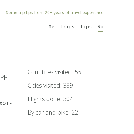
Some trip tips from 20+ years of travel experience
Me
Trips
Tips
Ru
Countries visited: 55
пор
Cities visited: 389
Flights done: 304
хотя
By car and bike: 22