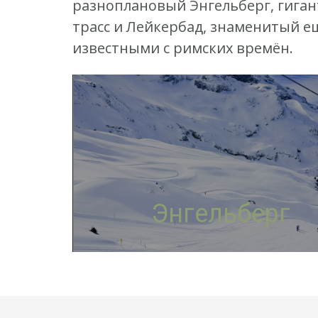
разноплановый Энгельберг, гиган
трасс и Лейкербад, знаменитый 
известными с римских времён.
Энгельберг