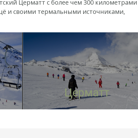
тский Церматт с более чем 300 километрами
ещё и своими термальными источниками,
Церматт