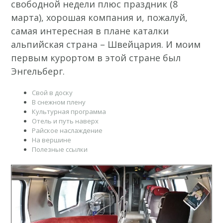
свободной недели плюс праздник (8
марта), хорошая компания и, пожалуй,
самая интересная в плане каталки
альпийская страна – Швейцария. И моим
первым курортом в этой стране был
Энгельберг.
Свой в доску
В снежном плену
Культурная программа
Отель и путь наверх
Райское наслаждение
На вершине
Полезные ссылки