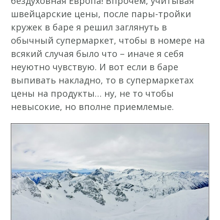
бездуховная Европа! Впрочем, учитывая
швейцарские цены, после пары-тройки
кружек в баре я решил заглянуть в
обычный супермаркет, чтобы в номере на
всякий случая было что – иначе я себя
неуютно чувствую. И вот если в баре
выпивать накладно, то в супермаркетах
цены на продукты… ну, не то чтобы
невысокие, но вполне приемлемые.