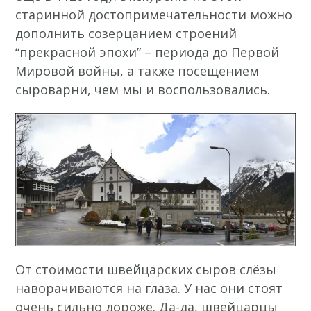
старинной достопримечательности можно
дополнить созерцанием строений
“прекрасной эпохи” – периода до Первой
Мировой войны, а также посещением
сыроварни, чем мы и воспользовались.
От стоимости швейцарских сыров слёзы
наворачиваются на глаза. У нас они стоят
очень сильно дороже. Да-да, швейцарцы