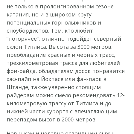
не только в пролонгированном сезоне
катания, но и в широком кругу
потенциальных горнолыжников и
сноубордистов. Тем, кто любит
“погорячее”, отлично подойдет северный
склон Титлиса. Высота за 3000 метров,
преобладание красных и черных трасс,
трехкилометровая трасса для любителей
фри-райда, обладателям досок понравится
хаф-пайп на Йохпасе или фан-парк в
Штанде, также уверенно стоящим
райдерам можно смело рекомендовать 12-
километровую трассу от Титлиса и до
нижней части курорта с впечатляющим
перепадом высот в 2000 метров.
Новичкам и недавно освоившим лыжи