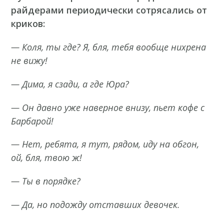
райдерами периодически сотрясались от
криков:
— Коля, ты где? Я, бля, тебя вообще нихрена
не вижу!
— Дима, я сзади, а где Юра?
— Он давно уже наверное внизу, пьет кофе с
Барбарой!
— Нет, ребята, я тут, рядом, иду на обгон,
ой, бля, твою ж!
— Ты в порядке?
— Да, но подожду отставших девочек.