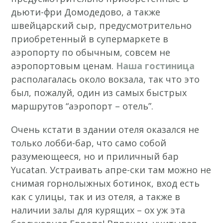
дьюти-фри Домодедово, а также
швейцарский сыр, предусмотрительно
приобретенный в супермаркете в
аэропорту по обычным, совсем не
аэропортовым ценам.
Наша гостиница
располагалась около вокзала, так что это
был, пожалуй, один из самых быстрых
маршрутов “аэропорт – отель”.
Очень кстати в здании отеля оказался не
только лобби-бар, что само собой
разумеющееся, но и приличный бар
Yucatan. Устраивать апре-ски там можно не
снимая горнолыжных ботинок, вход есть
как с улицы, так и из отеля, а также в
наличии залы для курящих – ох уж эта