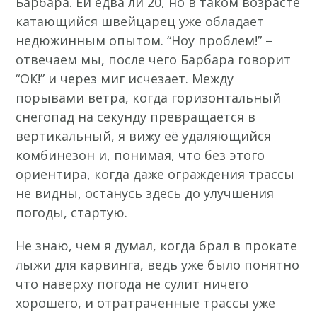
Барбара. Ей едва ли 20, но в таком возрасте
катающийся швейцарец уже обладает
недюжинным опытом. “Ноу проблем!” –
отвечаем мы, после чего Барбара говорит
“ОК!” и через миг исчезает. Между
порывами ветра, когда горизонтальный
снегопад на секунду превращается в
вертикальный, я вижу её удаляющийся
комбинезон и, понимая, что без этого
ориентира, когда даже ограждения трассы
не видны, останусь здесь до улучшения
погоды, стартую.
Не знаю, чем я думал, когда брал в прокате
лыжи для карвинга, ведь уже было понятно
что наверху погода не сулит ничего
хорошего, и отратраченные трассы уже