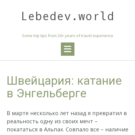
Skip
to
Lebedev.world
content
Some trip tips from 20+ years of travel experience
Швейцария: катание
в Энгельберге
В марте несколько лет назад я превратил в
реальность одну из своих мечт –
покататься в Альпах. Совпало все – наличие