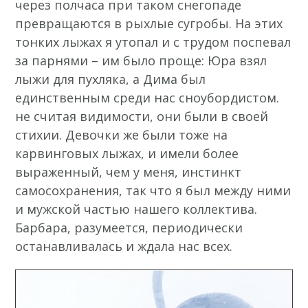
через полчаса при таком снегопаде
превращаются в рыхлые сугробы. На этих
тонких лыжах я утопал и с трудом поспевал
за парнями – им было проще: Юра взял
лыжи для пухляка, а Дима был
единственным среди нас сноубордистом.
не считая видимости, они были в своей
стихии. Девочки же были тоже на
карвинговых лыжах, и имели более
выраженный, чем у меня, инстинкт
самосохранения, так что я был между ними
и мужской частью нашего коллектива.
Барбара, разумеется, периодически
останавливалась и ждала нас всех.