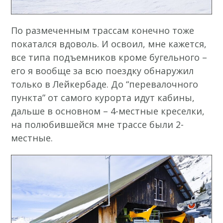
По размеченным трассам конечно тоже
покатался вдоволь. И освоил, мне кажется,
все типа подъемников кроме бугельного –
его я вообще за всю поездку обнаружил
только в Лейкербаде. До “перевалочного
пункта” от самого курорта идут кабины,
дальше в основном – 4-местные креселки,
на полюбившейся мне трассе были 2-
местные.