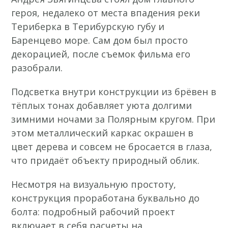
героя, недалеко от места впадения реки
Териберка в Терибурскую губу и
Баренцево море. Сам дом был просто
декорацией, после съемок фильма его
разобрали.
Подсветка внутри конструкции из брёвен в
тёплых тонах добавляет уюта долгими
зимними ночами за Полярным кругом. При
этом металлический каркас окрашен в
цвет дерева и совсем не бросается в глаза,
что придаёт объекту природный облик.
Несмотря на визуальную простоту,
конструкция проработана буквально до
болта: подробный рабочий проект
включает в себя расчеты на