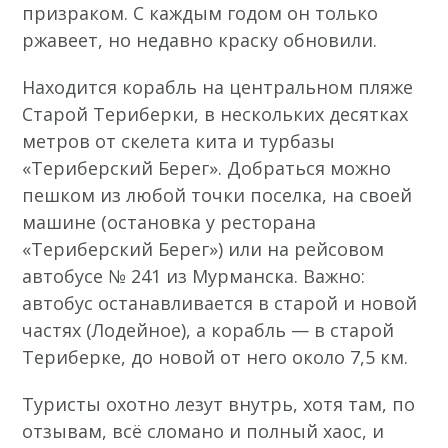
призраком. С каждым годом он только
ржавеет, но недавно краску обновили.
Находится корабль на центральном пляже
Старой Териберки, в нескольких десятках
метров от скелета кита и турбазы
«Териберский Берег». Добраться можно
пешком из любой точки поселка, на своей
машине (остановка у ресторана
«Териберский Берег») или на рейсовом
автобусе № 241 из Мурманска. Важно:
автобус останавливается в старой и новой
частях (Лодейное), а корабль — в старой
Териберке, до новой от него около 7,5 км.
Туристы охотно лезут внутрь, хотя там, по
отзывам, всё сломано и полный хаос, и