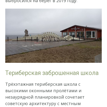
выбросился на берег в 2019 году.
Териберская заброшенная школа
Трёхэтажная териберская школа с
высокими оконными пролётами и
незаурядной планировкой сочетает
советскую архитектуру с местным