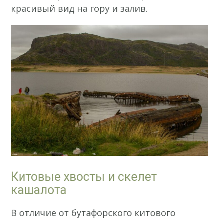
красивый вид на гору и залив.
Китовые хвосты и скелет
кашалота
В отличие от бутафорского китового