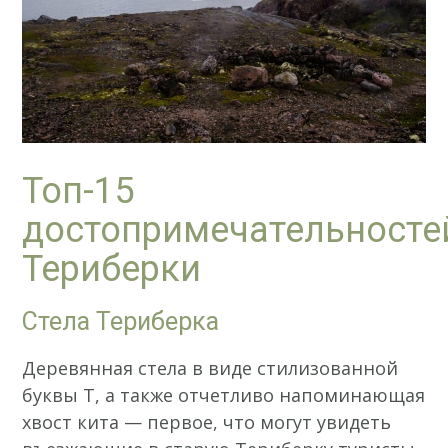
Топ-15
достопримечательносте
Териберки
Стела Териберка
Деревянная стела в виде стилизованной
буквы Т, а также отчетливо напоминающая
хвост кита — первое, что могут увидеть