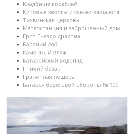
Кладбище кораблей
Китовые хвосты и скелет кашалота
Тихвинская церковь
Метеостанция и заброшенный дом
Грот Гнездо дракона
Бараний лоб
Каменный пляж
Батарейский водопад
Птичий базар
Гранитная пещера
Батарея береговой обороны № 199