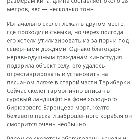
размерам кита: длина составляет около 28
метров, вес — несколько тонн.
Изначально скелет лежал в другом месте,
где проходили съёмки, но через полгода
его хотели утилизировать из‑за порчи под
северными дождями. Однако благодаря
неравнодушным гражданам киностудия
подарила объект селу, его удалось
отреставрировать и установить на
песчаном пляже в старой части Териберки.
Сейчас скелет гармонично вписан в
суровый ландшафт: на фоне холодного
бирюзового Баренцева моря, жёлто-
бежевого песка и заброшенного корабля он
смотрится очень необычно.
Рядом со скелетом оборудованы качели и