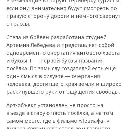
въезжающие в старую Териберку туристы,
если они внимательно будут смотреть по
правую сторону дороги и немного свернут
с трассы.
Стела из брёвен разработана студией
Артемия Лебедева и представляет собой
одновременно очертания китового хвоста
и буквы Т — первой буквы названия
посёлка. По замыслу создателей есть ещё
один смысл в силуэте — очертания
человека, достигшего края земли и широко
раскинувшего руки от ощущения свободы.
Арт-объект установлен не просто на
въезде в старую часть посёлка, а на том
самом месте, где в фильме «Левиафан»
Андрея Звягинцева стоял дом главного