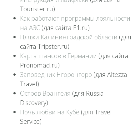
Tourister.ru)
Как работают программы лояльности
на АЗС
(для сайта E1.ru)
Пляжи Калининградской области
(для
сайта Tripster.ru)
Карта шансов в Германии
(для сайта
Pronomad.ru)
Заповедник Нгоронгоро
(для Altezza
Travel)
Остров Врангеля
(для Russia
Discovery)
Ночь любви на Кубе
(для Travel
Service)